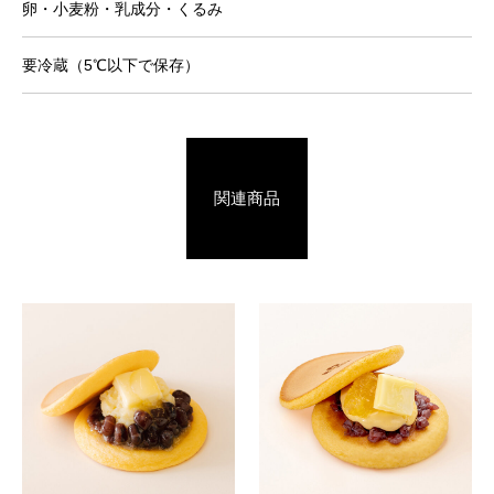
卵・小麦粉・乳成分・くるみ
要冷蔵（5℃以下で保存）
関連商品