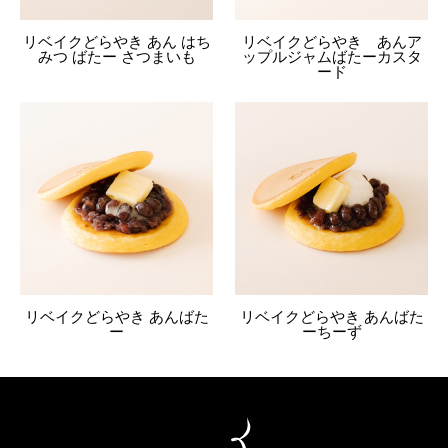
リベイクどらやき あん はち
リベイクどらやき あんア
みつ ばたー さつまいも
ップルジャムばたーカスタ
ード
リベイクどらやき あんばた
リベイクどらやき あんばた
ー
ーちーず