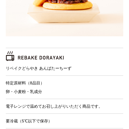
リベイクどらやき あんばたーちーず
特定原材料（8品目）
卵・小麦粉・乳成分
電子レンジで温めてお召し上がりいただく商品です。
要冷蔵（5℃以下で保存）