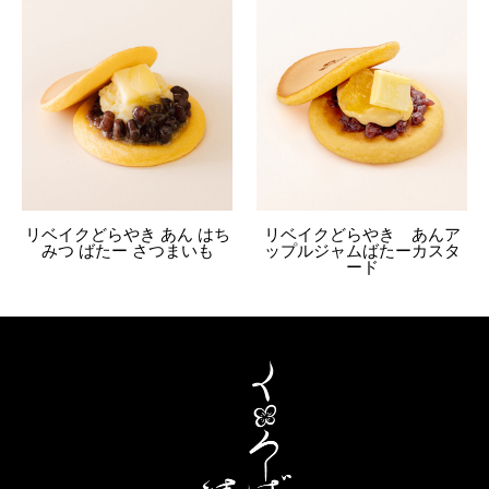
リベイクどらやき あん はち
リベイクどらやき あんア
みつ ばたー さつまいも
ップルジャムばたーカスタ
ード