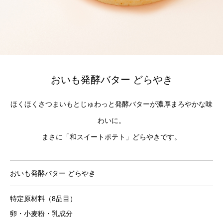
おいも発酵バター どらやき
ほくほくさつまいもとじゅわっと発酵バターが濃厚まろやかな味
わいに。
まさに「和スイートポテト」どらやきです。
おいも発酵バター どらやき
特定原材料（8品目）
卵・小麦粉・乳成分