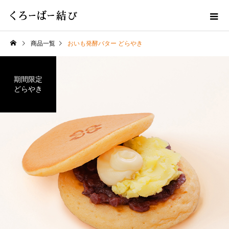
商品一覧
おいも発酵バター どらやき
期間限定
どらやき