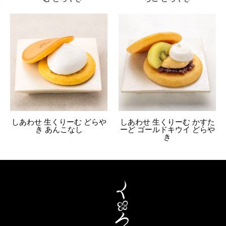
しあわせ 生くりーむ どらや
しあわせ 生くりーむ かすた
き あんこなし
ーど ゴールドキウイ どらや
き