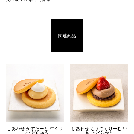
関連商品
しあわせ かすたーど 生くり
しあわせ ちょこくりーむ い
ーむ どらやき
ちご どらやき